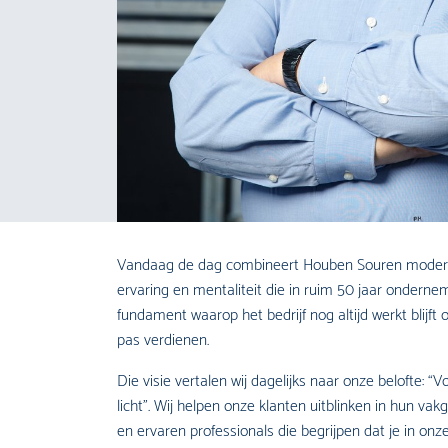
Vandaag de dag combineert Houben Souren modern
ervaring en mentaliteit die in ruim 50 jaar ondern
fundament waarop het bedrijf nog altijd werkt blijft
pas verdienen.
Die visie vertalen wij dagelijks naar onze belofte: “
licht”. Wij helpen onze klanten uitblinken in hun v
en ervaren professionals die begrijpen dat je in o