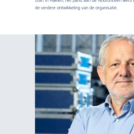
start in Haelen, het pand aan de Noordhoven werd g
de verdere ontwikkeling van de organisatie.