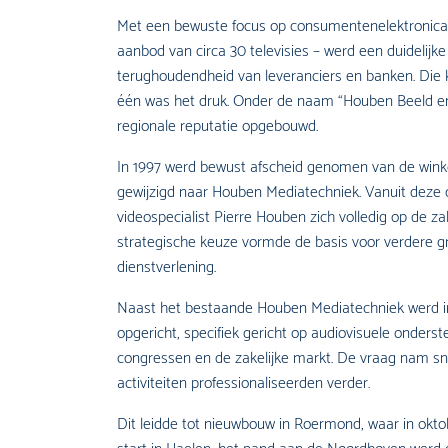
Met een bewuste focus op consumentenelektronica –
aanbod van circa 30 televisies – werd een duidelij
terughoudendheid van leveranciers en banken. Die 
één was het druk. Onder de naam “Houben Beeld en 
regionale reputatie opgebouwd.
In 1997 werd bewust afscheid genomen van de win
gewijzigd naar Houben Mediatechniek. Vanuit deze 
videospecialist Pierre Houben zich volledig op de za
strategische keuze vormde de basis voor verdere gr
dienstverlening.
Naast het bestaande Houben Mediatechniek werd 
opgericht, specifiek gericht op audiovisuele onder
congressen en de zakelijke markt. De vraag nam sn
activiteiten professionaliseerden verder.
Dit leidde tot nieuwbouw in Roermond, waar in okto