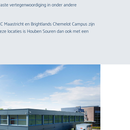
vaste vertegenwoordiging in onder andere
C Maastricht
en
Brightlands Chemelot Campus
zijn
 deze locaties is Houben Souren dan ook met een