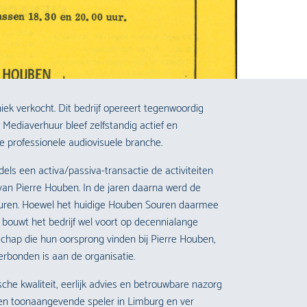
ek verkocht. Dit bedrijf opereert tegenwoordig
ediaverhuur bleef zelfstandig actief en
e professionele audiovisuele branche.
ls een activa/passiva-transactie de activiteiten
an Pierre Houben. In de jaren daarna werd de
uren. Hoewel het huidige Houben Souren daarmee
ht, bouwt het bedrijf wel voort op decennialange
chap die hun oorsprong vinden bij Pierre Houben,
erbonden is aan de organisatie.
he kwaliteit, eerlijk advies en betrouwbare nazorg
en toonaangevende speler in Limburg en ver