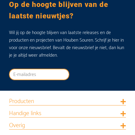
Op de hoogte blijven van de
laatste nieuwtjes?
Wil jij op de hoogte blijven van laatste releases en de
producten en projecten van Houben Souren. Schrijf je hier in
voor onze nieuwsbrief. Bevalt de nieuwsbrief je niet, dan kun
je je altijd weer afmelden.
Producten
Handige links
Overig