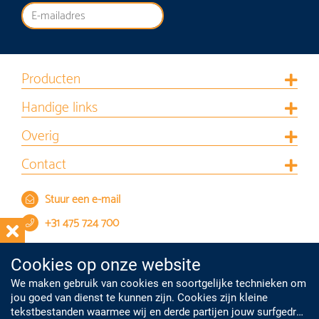
Producten
Handige links
Overig
Contact
Stuur een e-mail
+31 475 724 700
Cookies op onze website
We maken gebruik van cookies en soortgelijke technieken om
jou goed van dienst te kunnen zijn. Cookies zijn kleine
tekstbestanden waarmee wij en derde partijen jouw surfgedrag