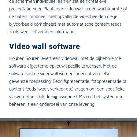
de schermen individueel aan en zet een creatieve
presentatie neer. Plaats een videowall in een wachtruimte of
de hal en imponeer met opvallende videobeelden die je
bijvoorbeeld combineert met automatische content feeds
zoals weer- of verkeersinformatie.
Video wall software
Houben Souren levert een videowall met de bijbehorende
software afgestemd op jouw specifieke wensen. Met de
sofware kan de videowall worden ingericht voor elke
gewenste toepassing. Bedrijfspresentatie, fotopresentatie of
content feeds (weer, verkeer etc) vragen om een specifieke
vlakverdeling. Ook de bijpassende CMS om het systeem te
beheren is een onderdeel van onze levering.