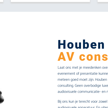
Houben
AV cons
Laat ons met je meedenken over h
evenement of presentatie kunnen 
meteen goed moet zijn. Houben S
consulting. Geen overbodige lux
audiovisuele communicatie- en 
Bij ons kun je terecht voor zowel
audiovisuele apparatuur. En uiter