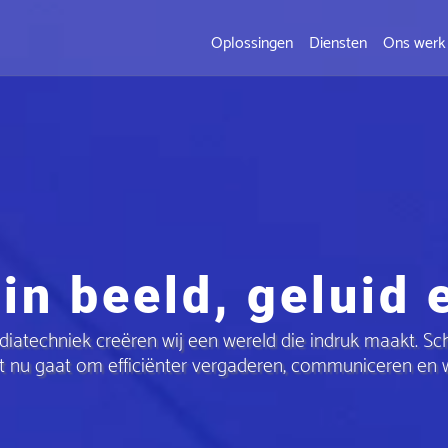
Oplossingen
Diensten
Ons werk
n beeld, geluid e
ediatechniek creëren wij een wereld die indruk maakt. S
het nu gaat om efficiënter vergaderen, communiceren en