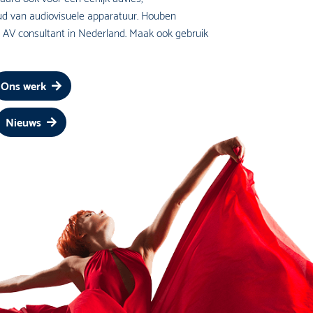
d van audiovisuele apparatuur. Houben
é AV consultant in Nederland. Maak ook gebruik
Ons werk
Nieuws