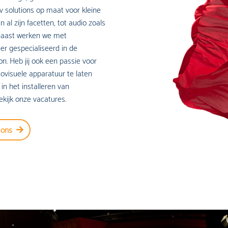
 solutions op maat voor kleine
 al zijn facetten, tot audio zoals
arnaast werken we met
r gespecialiseerd in de
n. Heb jij ook een passie voor
iovisuele apparatuur te laten
in het installeren van
kijk onze vacatures.
 ons