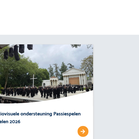
iovisuele ondersteuning Passiespelen
elen 2026