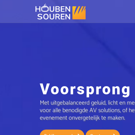
Voorsprong i
Met uitgebalanceerd geluid, licht en m
voor alle benodigde AV solutions, of 
evenement onvergetelijk te maken.