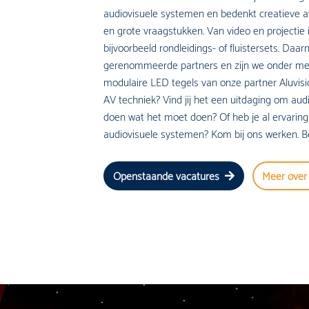
audiovisuele systemen en bedenkt creatieve av
en grote vraagstukken. Van video en projectie in
bijvoorbeeld rondleidings- of fluistersets. Da
gerenommeerde partners en zijn we onder mee
modulaire LED tegels van onze partner Aluvisio
AV techniek? Vind jij het een uitdaging om aud
doen wat het moet doen? Of heb je al ervaring 
audiovisuele systemen? Kom bij ons werken. Be
Openstaande vacatures
Meer over