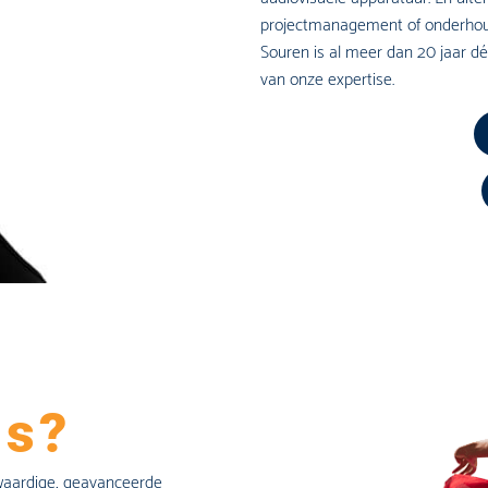
projectmanagement of onderhou
Souren is al meer dan 20 jaar d
van onze expertise.
n
ns?
waardige, geavanceerde