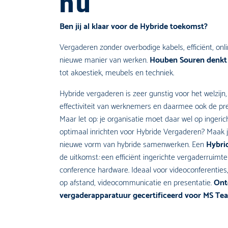
nu
Ben jij al klaar voor de Hybride toekomst?
Vergaderen zonder overbodige kabels, efficiënt, onlin
nieuwe manier van werken.
Houben Souren denkt 
tot akoestiek, meubels en techniek.
Hybride vergaderen is zeer gunstig voor het welzijn,
effectiviteit van werknemers en daarmee ook de pres
Maar let op: je organisatie moet daar wel op ingericht 
optimaal inrichten voor Hybride Vergaderen? Maak 
nieuwe vorm van hybride samenwerken. Een
Hybri
de uitkomst
:
een efficiënt ingerichte vergaderruimt
conference hardware. Ideaal voor videoconferenties
op afstand, videocommunicatie en presentatie.
Ont
vergaderapparatuur gecertificeerd voor MS T