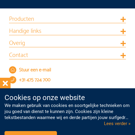
Producten
Handige links
Overig
Contact
Stuur een e-mail
+31 475 724 700
Cookies op onze website
We maken gebruik van cookies en soortgelijke technieken om
jou goed van dienst te kunnen zijn. Cookies zijn kleine
tekstbestanden waarmee wij en derde partijen jouw surfgedrag
op onze website kunnen volgen. Met deze informatie kunnen
Lees verder »
we je onder meer gepersonaliseerde advertenties laten zien.