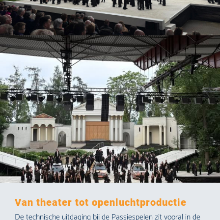
Van theater tot openluchtproductie
De technische uitdaging bij de Passiespelen zit vooral in de