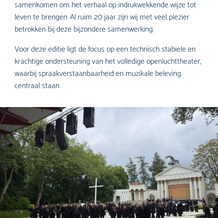
samenkomen om het verhaal op indrukwekkende wijze tot
leven te brengen. Al ruim 20 jaar zijn wij met veel plezier
betrokken bij deze bijzondere samenwerking.
Voor deze editie ligt de focus op een technisch stabiele en
krachtige ondersteuning van het volledige openluchttheater,
waarbij spraakverstaanbaarheid en muzikale beleving
centraal staan.