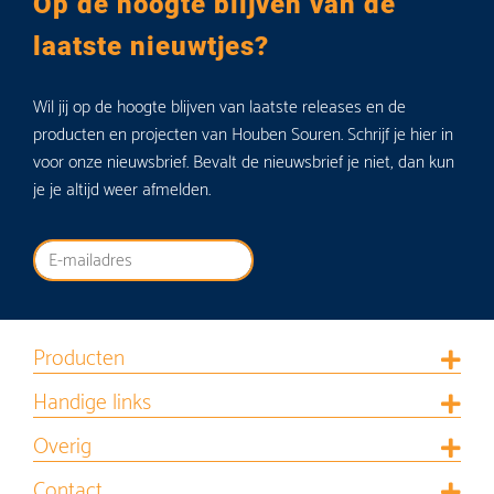
Op de hoogte blijven van de
laatste nieuwtjes?
Wil jij op de hoogte blijven van laatste releases en de
producten en projecten van Houben Souren. Schrijf je hier in
voor onze nieuwsbrief. Bevalt de nieuwsbrief je niet, dan kun
je je altijd weer afmelden.
Producten
Handige links
Overig
Contact