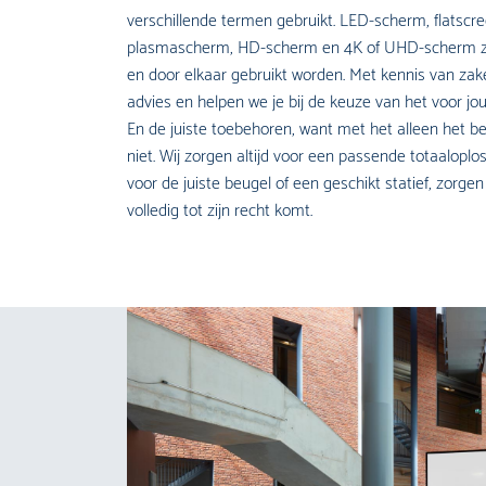
verschillende termen gebruikt. LED-scherm, flatscr
plasmascherm, HD-scherm en 4K of UHD-scherm zi
en door elkaar gebruikt worden. Met kennis van za
advies en helpen we je bij de keuze van het voor j
En de juiste toebehoren, want met het alleen het b
niet. Wij zorgen altijd voor een passende totaaloplos
voor de juiste beugel of een geschikt statief, zorge
volledig tot zijn recht komt.