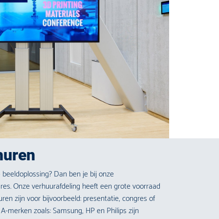
huren
e beeldoplossing? Dan ben je bij onze
dres. Onze verhuurafdeling heeft een grote voorraad
ren zijn voor bijvoorbeeld: presentatie, congres of
A-merken zoals: Samsung, HP en Philips zijn