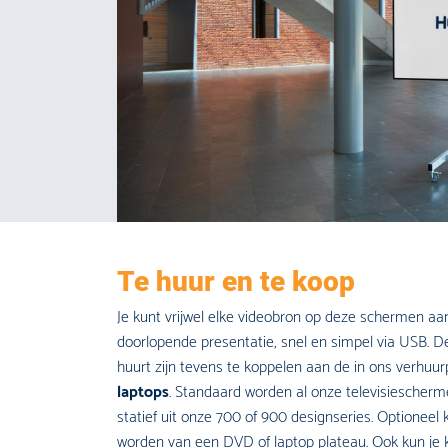
Te huur en te koop
Je kunt vrijwel elke videobron op deze schermen aan
doorlopende presentatie, snel en simpel via USB. D
huurt zijn tevens te koppelen aan de in ons ver
laptops
. Standaard worden al onze televisiescherm
statief uit onze 700 of 900 designseries. Optioneel
worden van een DVD of laptop plateau. Ook kun je 