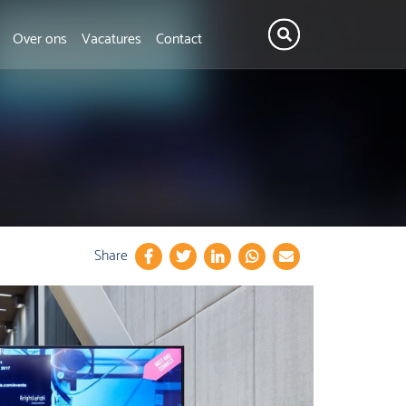
Over ons
Vacatures
Contact
Share