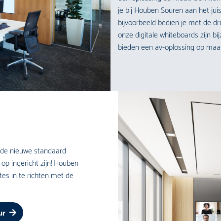
je bij Houben Souren aan het ju
bijvoorbeeld bedien je met de d
onze digitale whiteboards zijn bij
bieden een av-oplossing op maat
n de nieuwe standaard
op ingericht zijn! Houben
es in te richten met de
ur