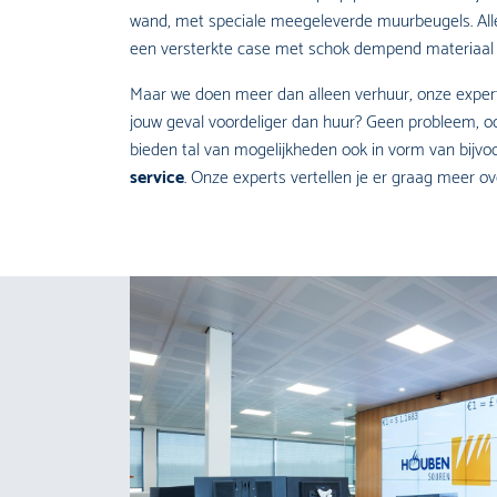
wand, met speciale meegeleverde muurbeugels. Alle
een versterkte case met schok dempend materiaal vo
Maar we doen meer dan alleen verhuur, onze expert
jouw geval voordeliger dan huur? Geen probleem, oo
bieden tal van mogelijkheden ook in vorm van bijvo
service
. Onze experts vertellen je er graag meer ov