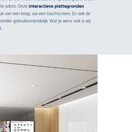
iste adres. Onze
interactieve plattegronden
ruk van een knop, via een touchscreen. En ook de
zonder gebruiksvriendelijk. Wat je wens ook is wij
.