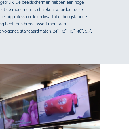
jk gebruik. De beeldschermen hebben een hoge
t met de modernste technieken, waardoor deze
uik bij professionele en kwalitatief hoogstaande
ing heeft een breed assortiment aan
olgende standaardmaten: 24”, 32”, 40”, 48”, 55”,