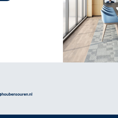
@houbensouren.nl