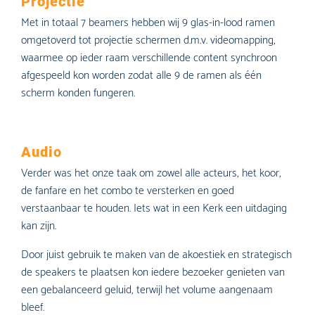
Projectie
Met in totaal 7 beamers hebben wij 9 glas-in-lood ramen
omgetoverd tot projectie schermen d.m.v. videomapping,
waarmee op ieder raam verschillende content synchroon
afgespeeld kon worden zodat alle 9 de ramen als één
scherm konden fungeren.
Audio
Verder was het onze taak om zowel alle acteurs, het koor,
de fanfare en het combo te versterken en goed
verstaanbaar te houden. Iets wat in een Kerk een uitdaging
kan zijn.
Door juist gebruik te maken van de akoestiek en strategisch
de speakers te plaatsen kon iedere bezoeker genieten van
een gebalanceerd geluid, terwijl het volume aangenaam
bleef.