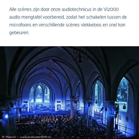
Alle scènes zijn door onze audiotechnicus in de VI2000
audio mengtafel voorbereid, zodat het schakelen tussen de
microfoons en verschillende scènes vlekkeloos en snel kon
gebeuren.