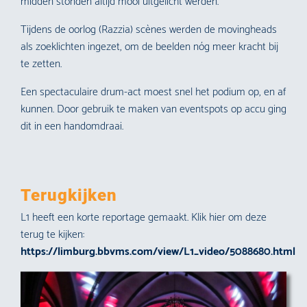
midden stonden altijd mooi uitgelicht werden.
Tijdens de oorlog (Razzia) scènes werden de movingheads
als zoeklichten ingezet, om de beelden nóg meer kracht bij
te zetten.
Een spectaculaire drum-act moest snel het podium op, en af
kunnen. Door gebruik te maken van eventspots op accu ging
dit in een handomdraai.
Terugkijken
L1 heeft een korte reportage gemaakt. Klik hier om deze
terug te kijken:
https://limburg.bbvms.com/view/L1_video/5088680.html