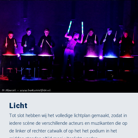
Licht
Tot slot hebben wij het volledige lichtplan gemaakt, zodat in
iedere scène de verschillende acteurs en muzikanten die op
de linker of rechter catwalk of op het het podium in het