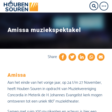
Amissa muziekspektakel
Share
Amissa
Aan het einde van het vorige jaar, op 24 t/m 27 November,
heeft Houben Souren in opdracht van Muziekvereniging
Concordia in Meterik de H. Johannes Evangelist kerk mogen
omtoveren tot een uniek 180° muziektheater.
Samen met ruim 100 muzikanten en acteurs is hier een