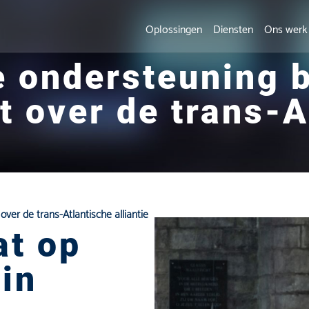
Oplossingen
Diensten
Ons werk
 ondersteuning b
 over de trans-A
ver de trans-Atlantische alliantie
at op
in