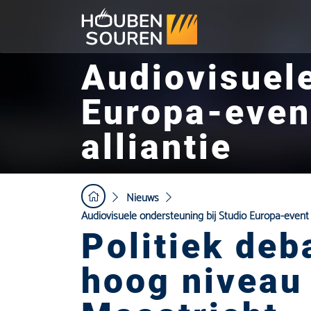
Audiovisuele
Europa-event
alliantie
Nieuws
Audiovisuele ondersteuning bij Studio Europa-event o
Politiek deb
hoog niveau 