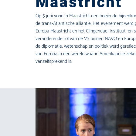
Maastricht
Op 5 juni vond in Maastricht een boeiende bijeenk
de trans-Atlantische alliantie. Het evenement werd
Europa Maastricht en het Clingendael Instituut, en 
veranderende rol van de VS binnen NAVO en Europa
de diplomatie, wetenschap en politiek werd gerefle
van Europa in een wereld waarin Amerikaanse zeker
vanzelfsprekend is.