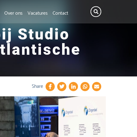
Over ons
Vacatures
Contact
ij Studio
tlantische
Share