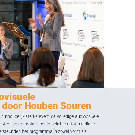
ovisuele
 door Houben Souren
 inhoudelijk sterke event de volledige audiovisuele
rsterking en professionele belichting tot naadloze
ndersteunden het programma in zowel vorm als