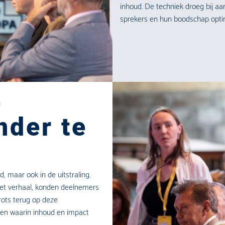
inhoud. De techniek droeg bij aa
sprekers en hun boodschap opti
e
nder te
, maar ook in de uitstraling.
het verhaal, konden deelnemers
trots terug op deze
en waarin inhoud en impact