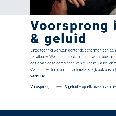
Voorsprong 
& geluid
Onze technici werkten achter de schermen aan een
tot afbouw. We zijn dan ook trots dat we hebben m
editie van deze combinatie van culinaire klasse en z
👉 Meer weten over de techniek? Bekijk ook ons art
verhuur
.
Voorsprong in beeld & geluid – op elk niveau van h