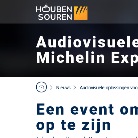
Audiovisuel
Michelin Ex
Nieuws
Audiovisuele oplossingen voo
Een event om
op te zijn