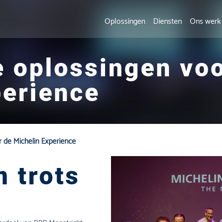
Oplossingen
Diensten
Ons werk
e oplossingen voo
perience
r de Michelin Experience
 trots