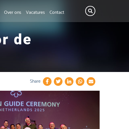
Over ons
Vacatures
Contact
r de
Share