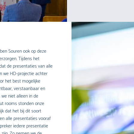
uben Souren ook op deze
erzorgen. Tijdens het
dat de presentaties van alle
en we HD-projectie achter
or het best mogelijke
chtbaar, verstaanbaar en
 we niet alleen in de
-out rooms stonden onze
 dat het bij dit soort
 alle presentaties vooraf
preker iedere presentatie
e zijn. Zo nemen we de