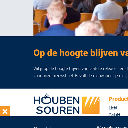
Op de hoogte blijven v
Wil jij op de hoogte blijven van laatste releases en 
voor onze nieuwsbrief. Bevalt de nieuwsbrief je niet,
Produc
Licht
Geluid
Beeld
We maken gebrui