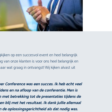
ijken op een succesvol event en heel belangrijk
g van onze klanten is voor ons heel belangrijk en
r wat graag in ontvangst! Wij kijken alvast uit
er Conference was een succes. Ik heb echt veel
jdens en na afloop van de conferentie. Men is
 met betrekking tot de presentaties tijdens de
n blij met het resultaat. Ik dank jullie allemaal
 de oplossingsgerichtheid als dat nodig was.