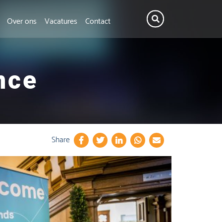
Over ons
Vacatures
Contact
nce
Share