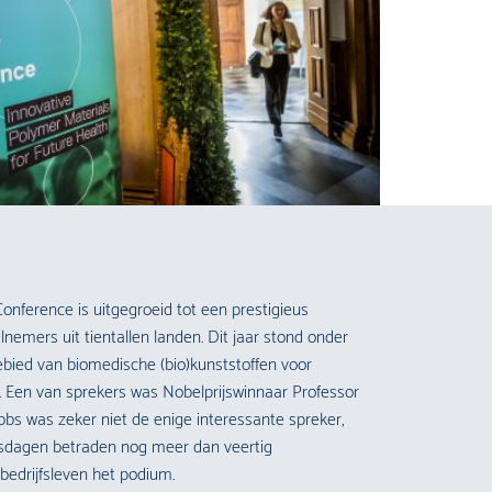
onference is uitgegroeid tot een prestigieus
emers uit tientallen landen. Dit jaar stond onder
ebied van biomedische (bio)kunststoffen voor
 Een van sprekers was Nobelprijswinnaar Professor
bs was zeker niet de enige interessante spreker,
sdagen betraden nog meer dan veertig
bedrijfsleven het podium.