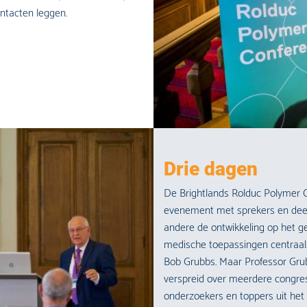
ontacten leggen.
Drie dagen
De Brightlands Rolduc Polymer C
evenement met sprekers en deeln
andere de ontwikkeling op het g
medische toepassingen centraal.
Bob Grubbs. Maar Professor Grub
verspreid over meerdere congre
onderzoekers en toppers uit het 