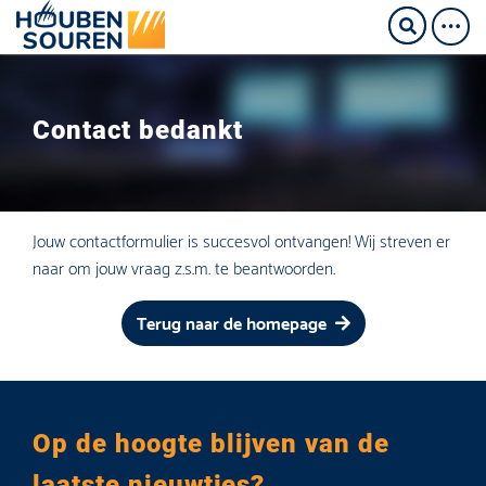
Contact bedankt
Jouw contactformulier is succesvol ontvangen! Wij streven er
naar om jouw vraag z.s.m. te beantwoorden.
Terug naar de homepage
Op de hoogte blijven van de
laatste nieuwtjes?