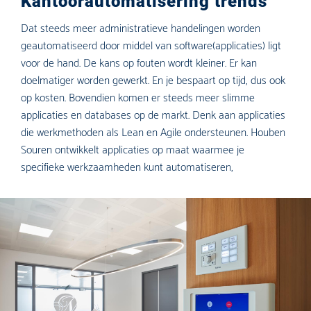
Kantoorautomatisering trends
Dat steeds meer administratieve handelingen worden
geautomatiseerd door middel van software(applicaties) ligt
voor de hand. De kans op fouten wordt kleiner. Er kan
doelmatiger worden gewerkt. En je bespaart op tijd, dus ook
op kosten. Bovendien komen er steeds meer slimme
applicaties en databases op de markt. Denk aan applicaties
die werkmethoden als Lean en Agile ondersteunen. Houben
Souren ontwikkelt applicaties op maat waarmee je
specifieke werkzaamheden kunt automatiseren,