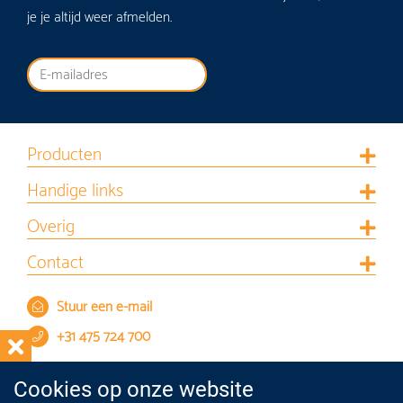
je je altijd weer afmelden.
Producten
Handige links
Overig
Contact
Stuur een e-mail
+31 475 724 700
Cookies op onze website