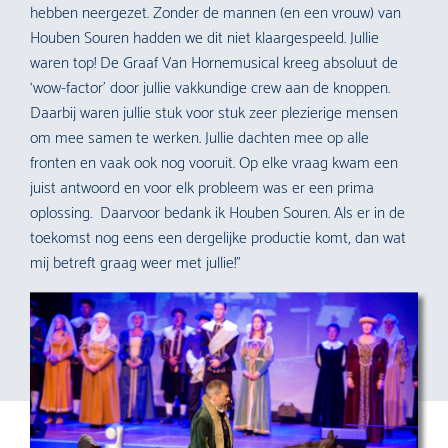
hebben neergezet. Zonder de mannen (en een vrouw) van
Houben Souren hadden we dit niet klaargespeeld. Jullie
waren top! De Graaf Van Hornemusical kreeg absoluut de
‘wow-factor’ door jullie vakkundige crew aan de knoppen.
Daarbij waren jullie stuk voor stuk zeer plezierige mensen
om mee samen te werken. Jullie dachten mee op alle
fronten en vaak ook nog vooruit. Op elke vraag kwam een
juist antwoord en voor elk probleem was er een prima
oplossing. Daarvoor bedank ik Houben Souren. Als er in de
toekomst nog eens een dergelijke productie komt, dan wat
mij betreft graag weer met jullie!”