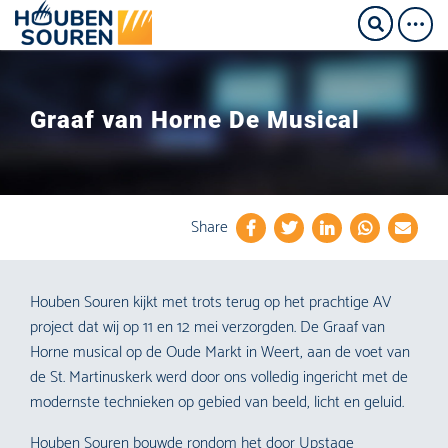
Graaf van Horne De Musical
Share
Houben Souren kijkt met trots terug op het prachtige AV
project dat wij op 11 en 12 mei verzorgden. De Graaf van
Horne musical op de Oude Markt in Weert, aan de voet van
de St. Martinuskerk werd door ons volledig ingericht met de
modernste technieken op gebied van beeld, licht en geluid.
Houben Souren bouwde rondom het door Upstage