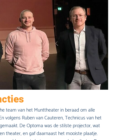
ncties
he team van het Munttheater in beraad om alle
 En volgens Ruben van Cauteren, Technicus van het
gemaakt. De Optoma was de stilste projector, wat
 een theater, en gaf daarnaast het mooiste plaatje.