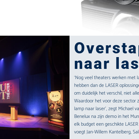
Oversta
naar la
‘Nog veel theaters werken met 
hebben dan de LASER oplossing
om duidelijk het verschil, niet all
Waardoor het voor deze sector z
lamp naar laser’, zegt Michael v
Benelux na zijn demo in het Munt
elk budget een geschikte LASER 
voegt Jan-Willem Kantelberg, Sa