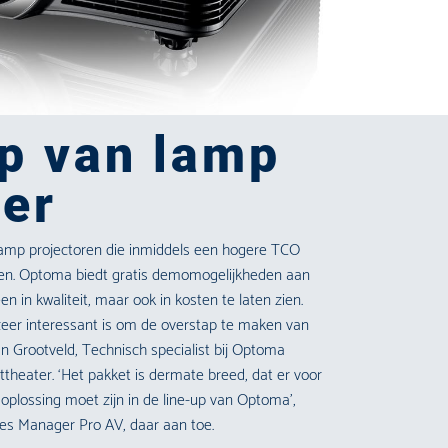
p van lamp
ser
lamp projectoren die inmiddels een hogere TCO
en. Optoma biedt gratis demomogelijkheden aan
een in kwaliteit, maar ook in kosten te laten zien.
eer interessant is om de overstap te maken van
an Grootveld, Technisch specialist bij Optoma
theater. ‘Het pakket is dermate breed, dat er voor
oplossing moet zijn in de line-up van Optoma’,
les Manager Pro AV, daar aan toe.