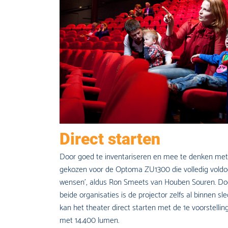
Direct starten
Door goed te inventariseren en mee te denken met d
gekozen voor de Optoma ZU1300 die volledig voldo
wensen’, aldus Ron Smeets van Houben Souren. Door
beide organisaties is de projector zelfs al binnen s
kan het theater direct starten met de 1e voorstell
met 14.400 lumen.