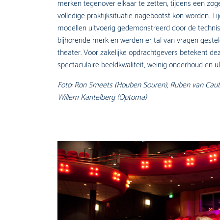
merken tegenover elkaar te zetten, tijdens een zo
volledige praktijksituatie nagebootst kon worden. T
modellen uitvoerig gedemonstreerd door de technisc
bijhorende merk en werden er tal van vragen gest
theater. Voor zakelijke opdrachtgevers betekent d
spectaculaire beeldkwaliteit, weinig onderhoud en 
Foto: Ron Smeets (Houben Souren), Ruben van Caut
Willem Kantelberg (Optoma)