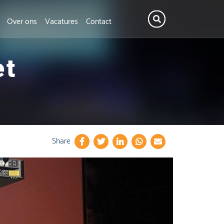
Over ons
Vacatures
Contact
et
Share