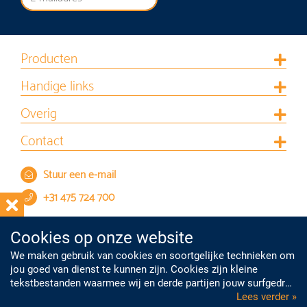
Producten
Handige links
Overig
Contact
Stuur een e-mail
+31 475 724 700
Cookies op onze website
We maken gebruik van cookies en soortgelijke technieken om
jou goed van dienst te kunnen zijn. Cookies zijn kleine
tekstbestanden waarmee wij en derde partijen jouw surfgedrag
op onze website kunnen volgen. Met deze informatie kunnen
Lees verder »