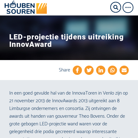
LED-projectie tijdens uitreiking
InnovAward
Share
In een goed gevulde hal van de InnovaToren in Venlo zijn op
21 november 2013 de InnovAwards 2013 uitgereikt aan 8
Limburgse ondernemers en consortia. Zij ontvingen de
awards uit handen van gouverneur Theo Bovens. Onder de
grote gebogen LED-projectie wand waren voor de
gelegenheid drie podia gecreeerd waarop interessante