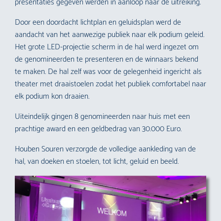
presentaties gegeven werden in aanloop naar de uitreiking.
Door een doordacht lichtplan en geluidsplan werd de
aandacht van het aanwezige publiek naar elk podium geleid.
Het grote LED-projectie scherm in de hal werd ingezet om
de genomineerden te presenteren en de winnaars bekend
te maken. De hal zelf was voor de gelegenheid ingericht als
theater met draaistoelen zodat het publiek comfortabel naar
elk podium kon draaien.
Uiteindelijk gingen 8 genomineerden naar huis met een
prachtige award en een geldbedrag van 30.000 Euro.
Houben Souren verzorgde de volledige aankleding van de
hal, van doeken en stoelen, tot licht, geluid en beeld.