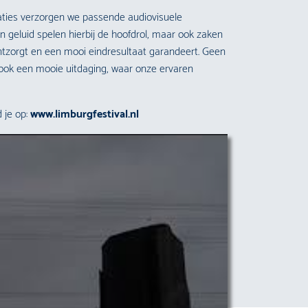
aties verzorgen we passende audiovisuele
en geluid spelen hierbij de hoofdrol, maar ook zaken
ontzorgt en een mooi eindresultaat garandeert. Geen
n ook een mooie uitdaging, waar onze ervaren
 je op:
www.limburgfestival.nl