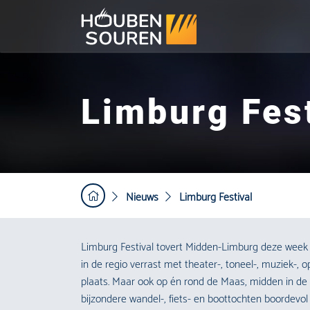
Limburg Fest
Nieuws
Limburg Festival
Limburg Festival tovert Midden-Limburg deze week 
in de regio verrast met theater-, toneel-, muziek-, 
plaats. Maar ook op én rond de Maas, midden in de
bijzondere wandel-, fiets- en boottochten boordevol 