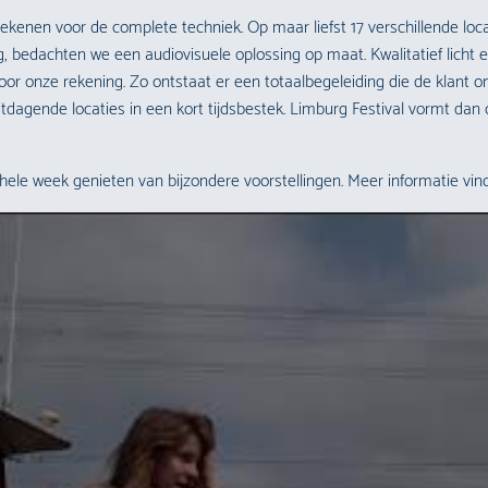
kenen voor de complete techniek. Op maar liefst 17 verschillende loc
ng, bedachten we een audiovisuele oplossing op maat. Kwalitatief licht 
or onze rekening. Zo ontstaat er een totaalbegeleiding die de klant 
itdagende locaties in een kort tijdsbestek. Limburg Festival vormt da
hele week genieten van bijzondere voorstellingen. Meer informatie vind