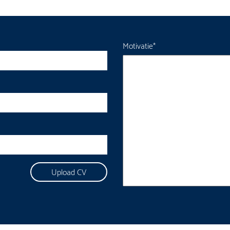
Motivatie
*