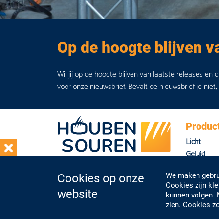
Op de hoogte blijven v
Wil jij op de hoogte blijven van laatste releases en 
voor onze nieuwsbrief. Bevalt de nieuwsbrief je niet,
Produc
Licht
Geluid
Beeld
We maken gebrui
Cookies op onze
Overig
Cookies zijn kl
website
kunnen volgen. 
zien. Cookies zo