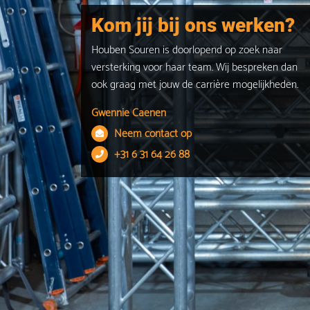
Kom jij bij ons werken?
Houben Souren is doorlopend op zoek naar
versterking voor haar team. Wij bespreken dan
ook graag met jouw de carrière mogelijkheden.
Gwennie Caenen
Neem contact op
+31 6 31 64 26 88