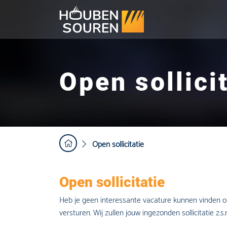
Open sollici
Open sollicitatie
Open sollicitatie
Heb je geen interessante vacature kunnen vinden op 
versturen. Wij zullen jouw ingezonden sollicitatie z.