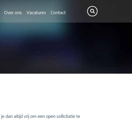
Over ons
Vacatures
Contact
dan altijd vrij om een open sollicitatie te