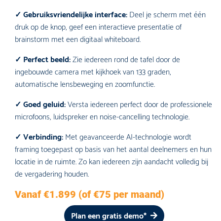
✓ Gebruiksvriendelijke interface:
Deel je scherm met één
druk op de knop, geef een interactieve presentatie of
brainstorm met een digitaal whiteboard.
✓ Perfect beeld:
Zie iedereen rond de tafel door de
ingebouwde camera met kijkhoek van 133 graden,
automatische lensbeweging en zoomfunctie.
✓ Goed geluid:
Versta iedereen perfect door de professionele
microfoons, luidspreker en noise-cancelling technologie.
✓ Verbinding:
Met geavanceerde AI-technologie wordt
framing toegepast op basis van het aantal deelnemers en hun
locatie in de ruimte. Zo kan iedereen zijn aandacht volledig bij
de vergadering houden.
Vanaf €1.899 (of €75 per maand)
Plan een gratis demo*