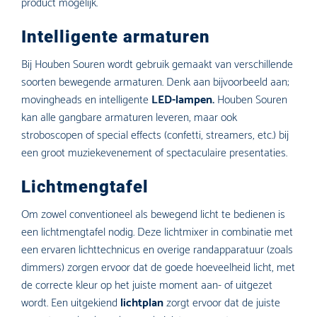
product mogelijk.
Intelligente armaturen
Bij Houben Souren wordt gebruik gemaakt van verschillende
soorten bewegende armaturen. Denk aan bijvoorbeeld aan;
movingheads en intelligente
LED-lampen.
Houben Souren
kan alle gangbare armaturen leveren, maar ook
stroboscopen of special effects (confetti, streamers, etc.) bij
een groot muziekevenement of spectaculaire presentaties.
Lichtmengtafel
Om zowel conventioneel als bewegend licht te bedienen is
een lichtmengtafel nodig. Deze lichtmixer in combinatie met
een ervaren lichttechnicus en overige randapparatuur (zoals
dimmers) zorgen ervoor dat de goede hoeveelheid licht, met
de correcte kleur op het juiste moment aan- of uitgezet
wordt. Een uitgekiend
lichtplan
zorgt ervoor dat de juiste