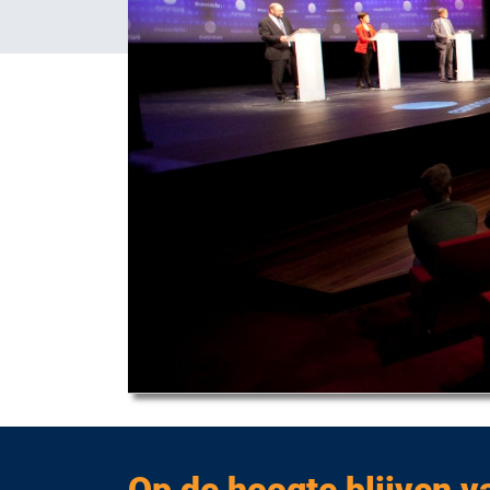
Op de hoogte blijven v