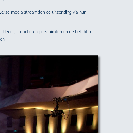
ikt.
verse media streamden de uitzending via hun
n kleed-, redactie en persruimten en de belichting
en.