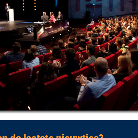
an de laatste nieuwtjes?