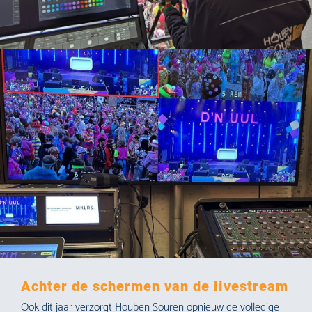
Achter de schermen van de livestream
Ook dit jaar verzorgt Houben Souren opnieuw de volledige