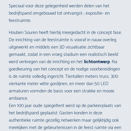
Speciaal voor deze gelegenheid werden delen van het
bedrijfspand omgebouwd tot ontvangst-, expositie- en
feestruimte.
Houben Souren heeft hierbij meegedacht in de concept fase.
De inrichting van de feestruimte is vooraf in nauw overleg
uitgewerkt en middels een 3D visualisatie zichtbaar
gemaakt, zodat in een vroeg stadium een realistisch beeld
werd verkregen van de inrichting en het
lichtontwerp
. Na
goedkeuring van het concept en de nodige voorbereidingen
is de ruimte volledig ingericht. Tientallen meters truss, 300
vierkante meter witte gordijnen, en meer dan 50 LED
armaturen vormden de basis voor een strakke en mooie
ambiance.
Een 100 jaar oude spiegeltent werd op de parkeerplaats van
het bedrijfspand geplaatst. Gasten konden in deze
authentieke ruimte gezellig netwerken maar gelijktijdig ook
meekijken met de gebeurtenissen in de feest ruimte via een