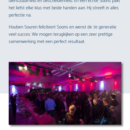
dienstbaarheid en bescheidenheid. En een echte Soons pakt
het liefst elke klus met beide handen aan. Hij streeft in alles
perfectie na.
Houben Souren feliciteert Soons en wenst de 7e generatie
veel succes. We mogen terugkijken op een zeer prettige
samenwerking met een perfect resultaat.