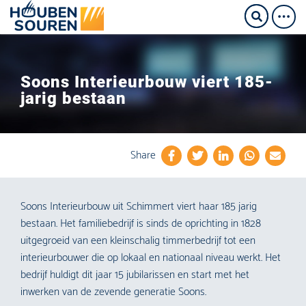
Soons Interieurbouw viert 185-
jarig bestaan
Share
Soons Interieurbouw uit Schimmert viert haar 185 jarig
bestaan. Het familiebedrijf is sinds de oprichting in 1828
uitgegroeid van een kleinschalig timmerbedrijf tot een
interieurbouwer die op lokaal en nationaal niveau werkt. Het
bedrijf huldigt dit jaar 15 jubilarissen en start met het
inwerken van de zevende generatie Soons.