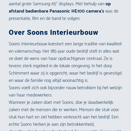
aantal grote Samsung 65” displays. Met behulp van
op
afstand bedienbare Panasonic HE100 camera’s
was de
presentatie, film en de band te volgen.
Over Soons Interieurbouw
Soons Interieurbouw koestert een lange traditie van kwaliteit
en vakmanschap. Het 185-jaar oude bedrijf stelt in alles wat
ze doet de wens van haar opdrachtgever centraal. Ze is
tevens sterk ingebed in de lokale omgeving. In het dorp
Schimmert waar zij is opgericht, waar het bedrijf is gevestigd
en waar de familie nog altijd woonachtig is.
Soons voelt zich ook bijzonder nauw betrokken bij het welzijn
van haar medewerkers.
Wanneer je zaken doet met Soons, doe je daadwerkelijk
zaken met de mensen die er werken. Mensen die stuk voor
stuk hun hart en ziel hebben verknocht aan het bedrijf. Een
echte Soons herken je aan zijn betrokkenheid,