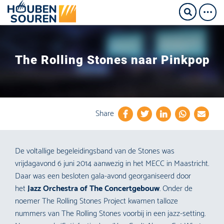
The Rolling Stones naar Pinkpop
Share
De voltallige begeleidingsband van de Stones was
vrijdagavond 6 juni 2014 aanwezig in het MECC in Maastricht.
Daar was een besloten gala-avond georganiseerd door
het
Jazz Orchestra of The Concertgebouw
. Onder de
noemer The Rolling Stones Project kwamen talloze
nummers van The Rolling Stones voorbij in een jazz-setting.