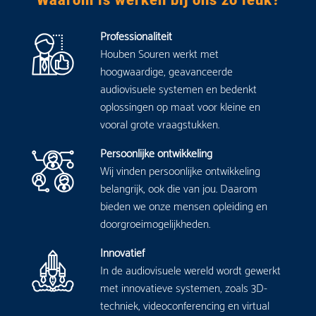
Waarom is werken bij ons zo leuk?
Professionaliteit
Houben Souren werkt met
hoogwaardige, geavanceerde
audiovisuele systemen en bedenkt
oplossingen op maat voor kleine en
vooral grote vraagstukken.
Persoonlijke ontwikkeling
Wij vinden persoonlijke ontwikkeling
belangrijk, ook die van jou. Daarom
bieden we onze mensen opleiding en
doorgroeimogelijkheden.
Innovatief
In de audiovisuele wereld wordt gewerkt
met innovatieve systemen, zoals 3D-
techniek, videoconferencing en virtual