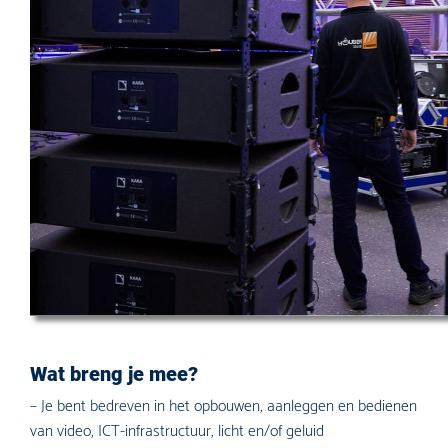
Wat breng je mee?
– Je bent bedreven in het opbouwen, aanleggen en bedienen
van video, ICT-infrastructuur, licht en/of geluid