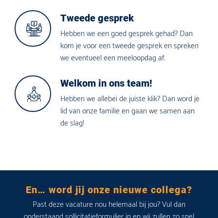
Tweede gesprek
Hebben we een goed gesprek gehad? Dan
kom je voor een tweede gesprek en spreken
we eventueel een meeloopdag af.
Welkom in ons team!
Hebben we allebei de juiste klik? Dan word je
lid van onze familie en gaan we samen aan
de slag!
En… word jij onze nieuwe collega?
Past deze vacature nou helemaal bij jou? Vul dan
onderstaand sollicitatieformulier in en wij zullen zo snel