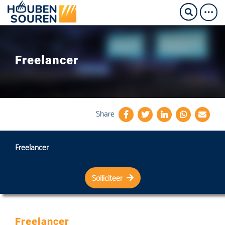
Freelancer
Share
Freelancer
Solliciteer
Freelancer