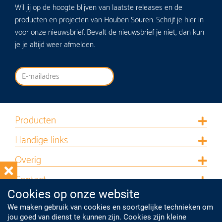
Wil jij op de hoogte blijven van laatste releases en de
producten en projecten van Houben Souren. Schrijf je hier in
voor onze nieuwsbrief. Bevalt de nieuwsbrief je niet, dan kun
je je altijd weer afmelden.
Producten
Handige links
Overig
Contact
Cookies op onze website
Stuur een e-mail
We maken gebruik van cookies en soortgelijke technieken om
jou goed van dienst te kunnen zijn. Cookies zijn kleine
+31 475 724 700