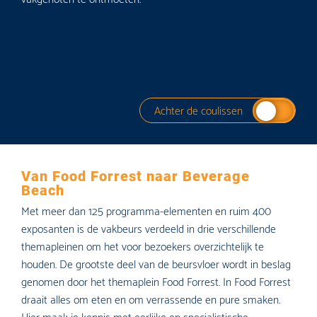
ware beleving voor bezoekers met het beeld, licht en geluid.
Voor de coulissen
Achter de coulissen
Van Food Forrest naar Beverage
Beach
Met meer dan 125 programma-elementen en ruim 400
exposanten is de vakbeurs verdeeld in drie verschillende
themapleinen om het voor bezoekers overzichtelijk te
houden. De grootste deel van de beursvloer wordt in beslag
genomen door het themaplein Food Forrest. In Food Forrest
draait alles om eten en om verrassende en pure smaken.