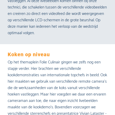
vastleggen. Al deze livebeelden komen binnen bij onze
technici, die schakelen tussen de verschillende videobeelden
en creëren zo direct een videofeed die wordt weergegeven
op verschillende LCD-schermen in de grote beurshal. Op
deze manier kan iedereen het verloop van de wedstrijd
optimaal volgen.
Koken op niveau
Op het themaplein Folie Culinair gingen we zelfs nog een
stapje verder. Hier brachten we verschillende
kookdemonstraties van internationale topchefs in beeld. Ook
hier maakten we gebruik van verschillende remote camera’s
die de werkzaamheden van de koks vanuit verschillende
hoeken vastleggen. Maar hier voegden we daar een ervaren
cameraman aan toe, die naar eigen inzicht livebeelden
maakte van de kookdemo’s. Bovendien voorzagen we
verschillende sterrenchefs en presentatrice Vivian Lataster -