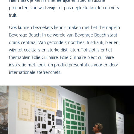
Hier maak je kennis met eerlijke en specialistische
producten, van wild zwijn tot pas geplukte kruiden en vers
fruit.
Ook kunnen bezoekers kennis maken met het themaplein
Beverage Beach. In de wereld van Beverage Beach staat
drank centraal. Van gezonde smoothies, frisdrank, bier en
wijn tot cocktails en sterke distillaten. Tot slot is er het
themaplein Folie Culinaire. Folie Culinaire biedt culinaire
inspiratie met kook- en productpresentaties voor en door
internationale sterrenchefs.