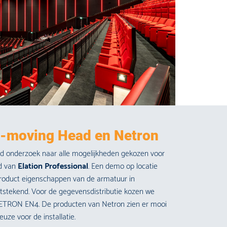
D-moving Head en Netron
id onderzoek naar alle mogelijkheden gekozen voor
ad van
Elation Professional
. Een demo op locatie
 product eigenschappen van de armatuur in
itstekend. Voor de gegevensdistributie kozen we
RON EN4. De producten van Netron zien er mooi
euze voor de installatie.