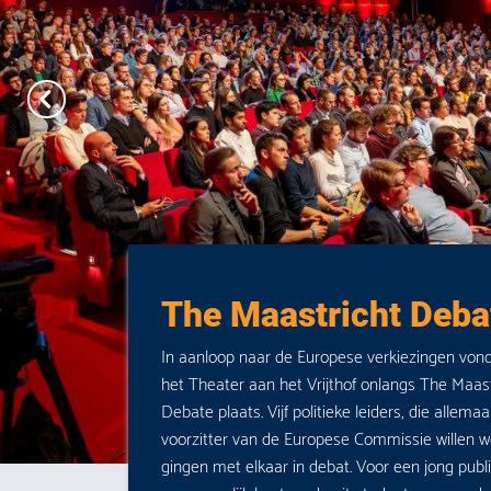
The Maastricht Deba
In aanloop naar de Europese verkiezingen vond
het Theater aan het Vrijthof onlangs The Maast
Debate plaats. Vijf politieke leiders, die allemaa
voorzitter van de Europese Commissie willen w
gingen met elkaar in debat. Voor een jong publi