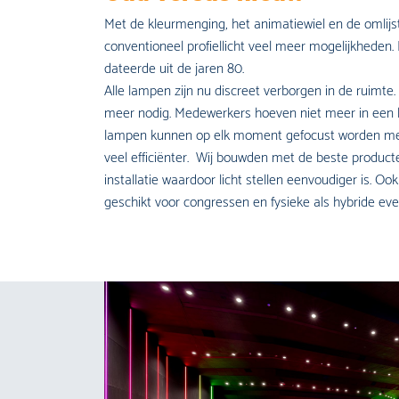
Met de kleurmenging, het animatiewiel en de omlijsti
conventioneel profiellicht veel meer mogelijkheden. D
dateerde uit de jaren 80.
Alle lampen zijn nu discreet verborgen in de ruimte.
meer nodig. Medewerkers hoeven niet meer in een h
lampen kunnen op elk moment gefocust worden met 
veel efficiënter. Wij bouwden met de beste produ
installatie waardoor licht stellen eenvoudiger is. Ook 
geschikt voor congressen en fysieke als hybride eve