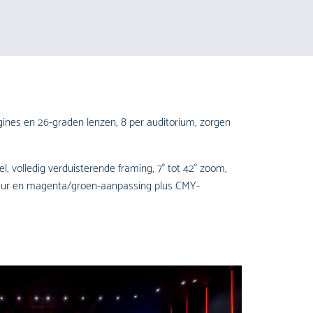
ngines en 26-graden lenzen, 8 per auditorium, zorgen
, volledig verduisterende framing, 7° tot 42° zoom,
ratuur en magenta/groen-aanpassing plus CMY-