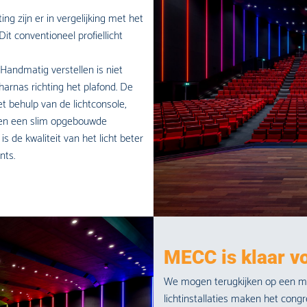
ng zijn er in vergelijking met het
it conventioneel profiellicht
 Handmatig verstellen is niet
arnas richting het plafond. De
behulp van de lichtconsole,
cten een slim opgebouwde
is de kwaliteit van het licht beter
nts.
MECC is klaar v
We mogen terugkijken op een mo
lichtinstallaties maken het con