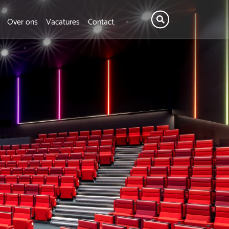
Over ons
Vacatures
Contact