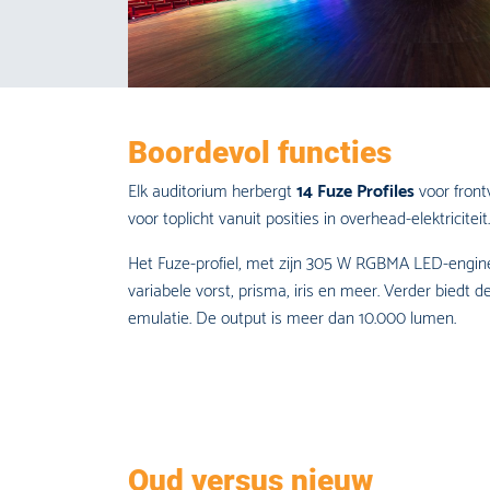
Boordevol functies
Elk auditorium herbergt
14 Fuze Profiles
voor front
voor toplicht vanuit posities in overhead-elektriciteit.
Het Fuze-profiel, met zijn 305 W RGBMA LED-engine e
variabele vorst, prisma, iris en meer. Verder bied
emulatie. De output is meer dan 10.000 lumen.
Oud versus nieuw