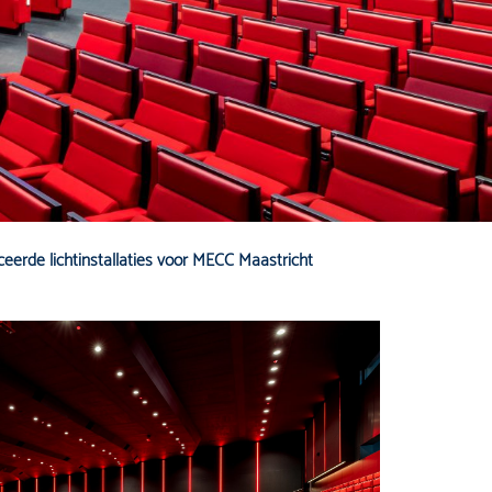
eerde lichtinstallaties voor MECC Maastricht