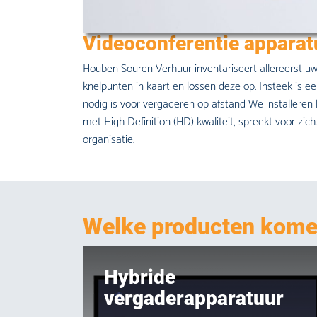
Videoconferentie apparat
Houben Souren Verhuur inventariseert allereerst u
knelpunten in kaart en lossen deze op. Insteek is
nodig is voor vergaderen op afstand We installeren
met High Definition (HD) kwaliteit, spreekt voor zi
organisatie.
Welke producten komen
Hybride
vergaderapparatuur