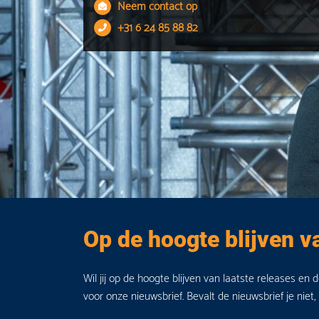
Neem contact op
+31 6 24 85 88 82
Op de hoogte blijven v
Wil jij op de hoogte blijven van laatste releases en 
voor onze nieuwsbrief. Bevalt de nieuwsbrief je niet,