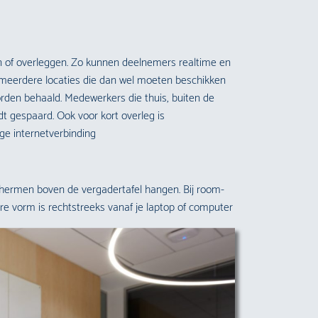
n of overleggen. Zo kunnen deelnemers realtime en
f meerdere locaties die dan wel moeten beschikken
den behaald. Medewerkers die thuis, buiten de
rdt gespaard. Ook voor kort overleg is
ge internetverbinding
schermen boven de vergadertafel hangen. Bij room-
ire vorm is rechtstreeks vanaf je laptop of computer