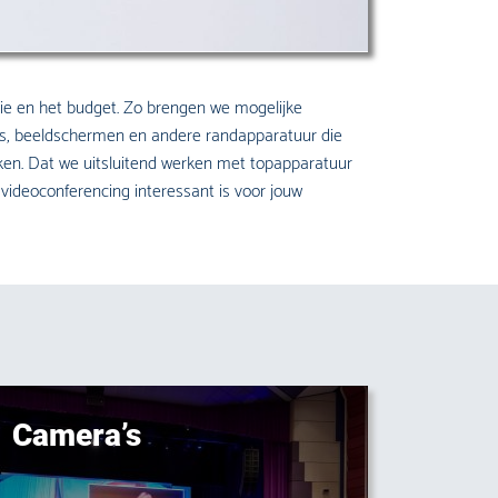
ie en het budget. Zo brengen we mogelijke
a’s, beeldschermen en andere randapparatuur die
rken. Dat we uitsluitend werken met topapparatuur
 videoconferencing interessant is voor jouw
Camera’s