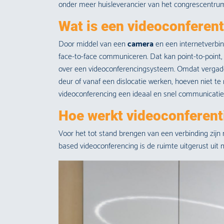
onder meer huisleverancier van het congrescentru
Wat is een videoconferent
Door middel van een
camera
en een internetverbi
face-to-face communiceren. Dat kan point-to-point,
over een videoconferencingsysteem. Omdat vergader
deur of vanaf een dislocatie werken, hoeven niet te r
videoconferencing een ideaal en snel communicatiem
Hoe werkt videoconferent
Voor het tot stand brengen van een verbinding zijn
based videoconferencing is de ruimte uitgerust uit m