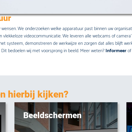
uur
w wensen. We onderzoeken welke apparatuur past binnen uw organisat
 een vlekkeloze videocommunicatie. We leveren alle webcams of camer
 het systeem, demonstreren de werkwijze en zorgen dat alles blijft we
ch. Dit bedoelen wij met voorsprong in beeld. Meer weten?
Informeer
of
 hierbij kijken?
Beeldschermen